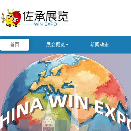
首页
展会概览

新闻动态