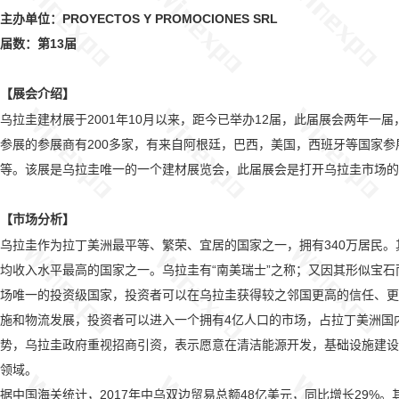
主办单位：PROYECTOS Y PROMOCIONES SRL
届数：第13届
展会介绍
【
】
乌拉圭建材展于2001年10月以来，距今已举办12届，此届展会两年
参展的参展商有200多家，有来自阿根廷，巴西，美国，西班牙等国家参
等。该展是乌拉圭唯一的一个建材展览会，此届展会是打开乌拉圭市场的
市场分析
【
】
乌拉圭作为拉丁美洲最平等、繁荣、宜居的国家之一，拥有340万居民。
均收入水平最高的国家之一。乌拉圭有“南美瑞士”之称；又因其形似宝
场唯一的投资级国家，投资者可以在乌拉圭获得较之邻国更高的信任、更
施和物流发展，投资者可以进入一个拥有4亿人口的市场，占拉丁美洲国
势，乌拉圭政府重视招商引资，表示愿意在清洁能源开发，基础设施建设
领域。
据中国海关统计，2017年中乌双边贸易总额48亿美元，同比增长29%。其