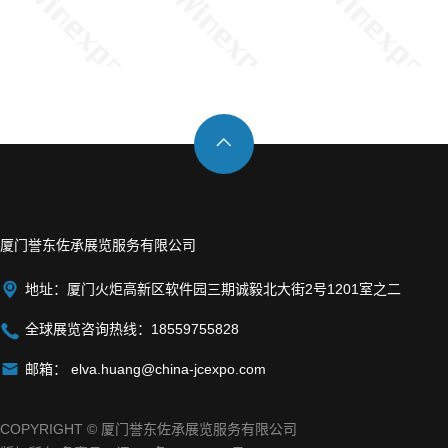

厦门誉东佐承展览服务有限公司

地址：厦门火炬高新区软件园三期诚毅北大街2号1201室之二

全球展览咨询热线：18559755828

邮箱：
elva.huang@china-jcexpo.com
COPYRIGHT © 厦门誉东佐承展览服务有限公司