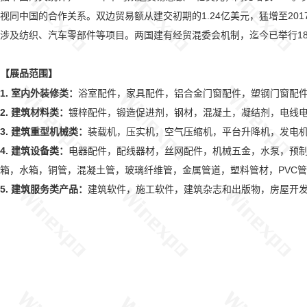
视同中国的合作关系。双边贸易额从建交初期的1.24亿美元，猛增至201
涉及纺织、汽车零部件等项目。两国建有经贸混委会机制，迄今已举行1
展品范围
【
】
1.
室内外装修类：
浴室配件，家具配件，铝合金门窗配件，塑钢门窗配
2.
建筑材料类：
镀梓配件，锻造促进剂，钢材，混凝土，凝结剂，电线
3.
建筑重型机械类：
装载机，压实机，空气压缩机，平台升降机，发电
4.
建筑设备类：
电器配件，配线器材，丝网配件，机械五金，水泵，预
箱，水箱，铜管，混凝土管，玻璃纤维管，金属管道，塑料管材，PVC
5.
建筑服务类产品：
建筑软件，施工软件，建筑杂志和出版物，房屋开